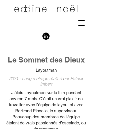
Le Sommet des Dieux
Layoutman
2021 - Long métrage réalisé par Patrick
Imbert
J'étais Layoutman sur le film pendant
environ 7 mois. C'était un vrai plaisir de
travailler avec l'équipe de layout et avec
Bertrand Piocelle, le superviseur.
Beaucoup des membres de l'équipe
étaient de vrais passionnés d'escalade, ou
de montagne.