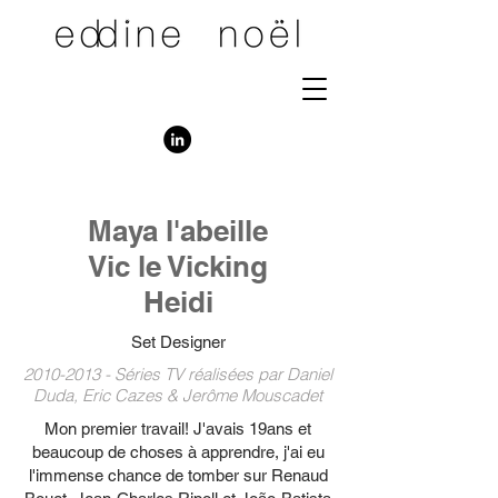
Maya l'abeille
Vic le Vicking
Heidi
Set Designer
2010-2013
- Séries TV réalisées par Daniel
Duda, Eric Cazes & Jerôme Mouscadet
Mon premier travail! J'avais 19ans et
beaucoup de choses à apprendre, j'ai eu
l'immense chance de tomber sur Renaud