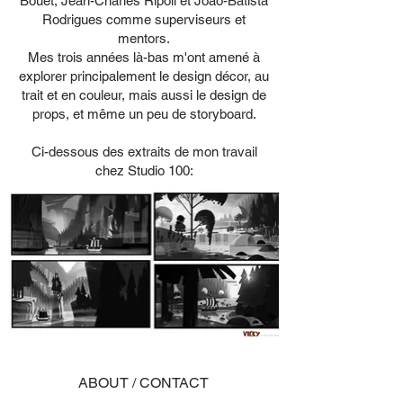
Bouet, Jean-Charles Ripoll et João-Batista
Rodrigues comme superviseurs et
mentors.
Mes trois années là-bas m'ont amené à
explorer principalement le design décor, au
trait et en couleur, mais aussi le design de
props, et même un peu de storyboard.
Ci-dessous des extraits de mon travail
chez Studio 100:
ABOUT / CONTACT